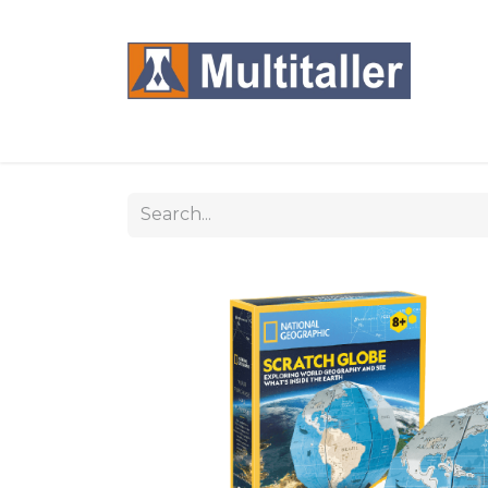
Home
Products
Brands
Sections