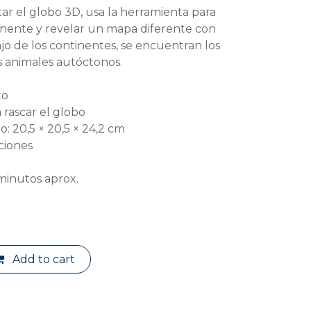
r el globo 3D, usa la herramienta para
inente y revelar un mapa diferente con
jo de los continentes, se encuentran los
os animales autóctonos.
to
 rascar el globo
: 20,5 × 20,5 × 24,2 cm
cciones
minutos aprox.
Add to cart