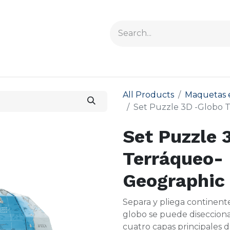
All Products
Maquetas 
Set Puzzle 3D -Globo 
Set Puzzle 
Terráqueo- 
Geographic
Separa y pliega continent
globo se puede diseccionar
cuatro capas principales de