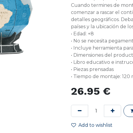
Cuando termines de monta
comenzar a rascar el cont
detalles geográficos. Deba
países y la ubicación de l
• Edad: +8
• No se necesita pegamen
• Incluye herramienta para
• Dimensiones del producto
• Libro educativo e instru
• Piezas prensadas
• Tiempo de montaje: 120 
26.95
€
Add to wishlist