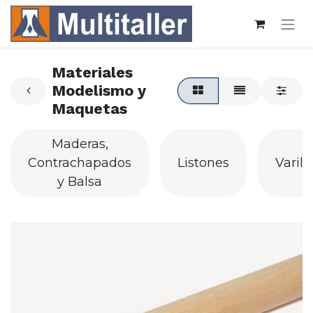
Materiales
Modelismo y
Maquetas
Maderas,
Contrachapados
Listones
Varill
y Balsa