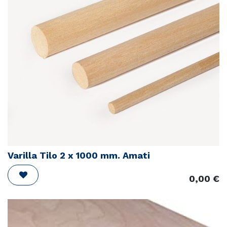
Varilla Tilo 2 x 1000 mm. Amati
0,00
€