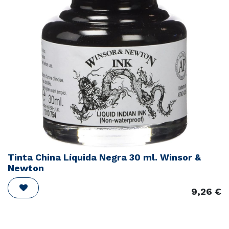
Tinta China Líquida Negra 30 ml. Winsor &
Newton
9,26
€