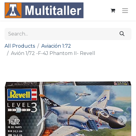
All Products
Aviación 1:72
Avión 1/72 -F-4J Phantom II- Revell