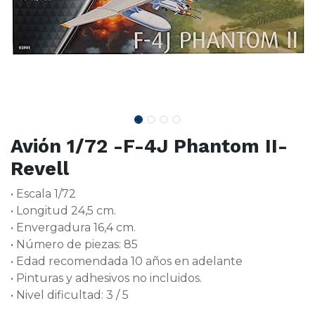
Avión 1/72 -F-4J Phantom II-
Revell
• Escala 1/72
• Longitud 24,5 cm.
• Envergadura 16,4 cm.
• Número de piezas: 85
• Edad recomendada 10 años en adelante
• Pinturas y adhesivos no incluidos.
• Nivel dificultad: 3 / 5