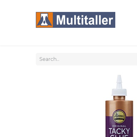
Home
Products
Brands
Sections