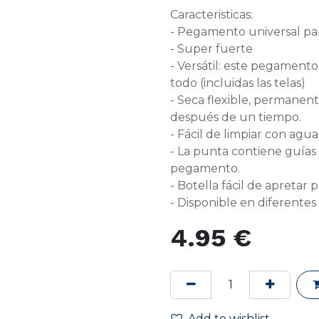
Caracteristicas:
- Pegamento universal pa
- Super fuerte
- Versátil: este pegament
todo (incluidas las telas)
- Seca flexible, permanent
después de un tiempo.
- Fácil de limpiar con agua
- La punta contiene guías
pegamento.
- Botella fácil de apretar 
- Disponible en diferentes
4.95
€
Add to wishlist