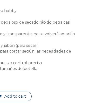
ra hobby
o pegajoso de secado rápido pega casi
e y transparente; no se volverá amarillo
 y jabón (para secar)
 para cortar según las necesidades de
para un control preciso
 tamaños de botella.
Add to cart