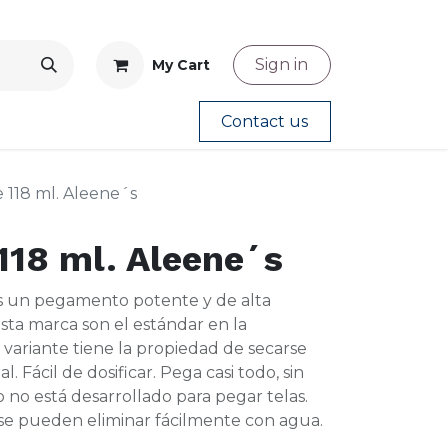
Sign in
My Cart
Contact us
 118 ml. Aleene´s
118 ml. Aleene´s
s un pegamento potente y de alta
esta marca son el estándar en la
 variante tiene la propiedad de secarse
. Fácil de dosificar. Pega casi todo, sin
o está desarrollado para pegar telas.
se pueden eliminar fácilmente con agua.