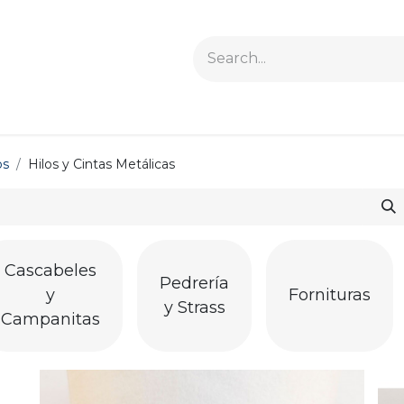
os
Hilos y Cintas Metálicas
Cascabeles
Pedrería
y
Fornituras
y Strass
Campanitas