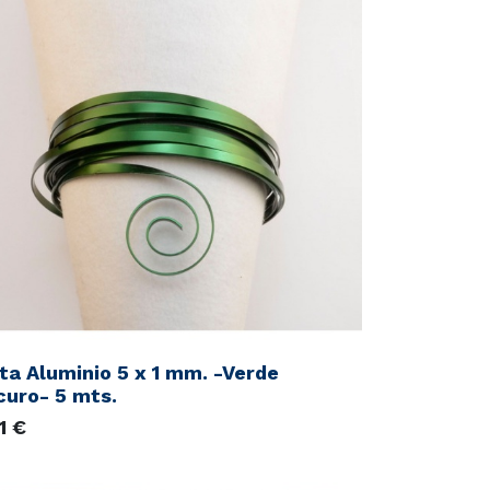
ta Aluminio 5 x 1 mm. -Verde
curo- 5 mts.
1
€