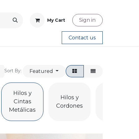
Sign in
My Cart
Contact us
Featured
Sort By:
Moldes y
Hilos y
Hilos y
Resinas
Cintas
Cordones
para
Metálicas
Bisutería