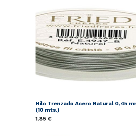
Hilo Trenzado Acero Natural 0,45 m
(10 mts.)
1.85
€