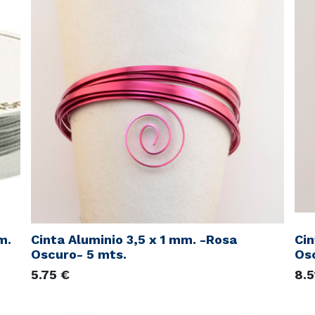
m.
Cinta Aluminio 3,5 x 1 mm. -Rosa
Cin
Oscuro- 5 mts.
Os
5.75
€
8.5