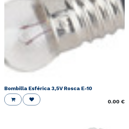
Bombilla Esférica 3,5V Rosca E-10
0.00
€