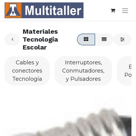
Materiales
Tecnología
Escolar
Cables y
Interruptores,
Bo
conectores
Conmutadores,
Por
Tecnología
y Pulsadores